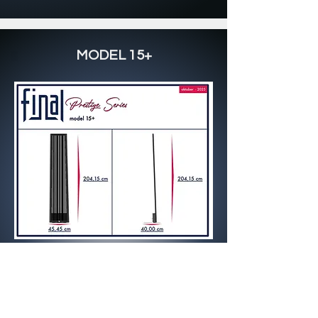
MODEL 15+
MODEL 15+
PRESTIGE-SERIE