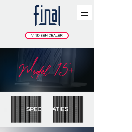
VIND EEN DEALER
Model 15+
SPECIFICATIES