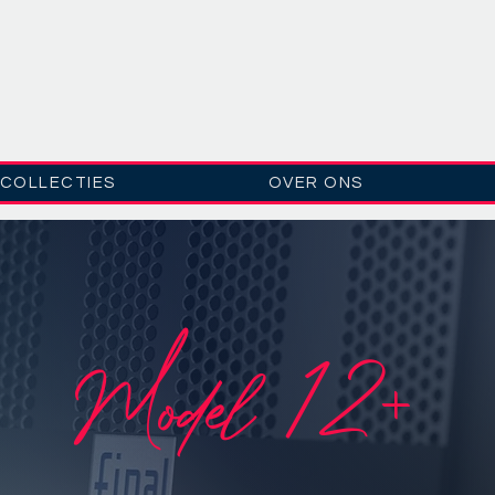
COLLECTIES
OVER ONS
Model 12+