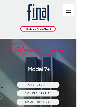
VIND EEN DEALER
Resoné Series
Model 7+
OVERZICHT
CONFIGURATIE
SPECIFICATIES