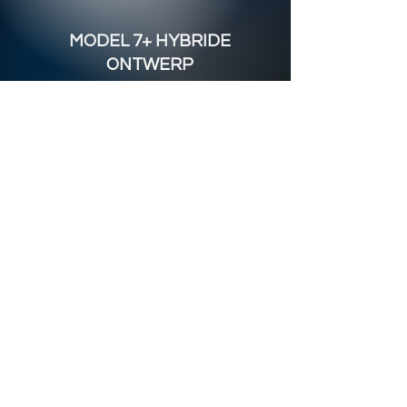
MODEL 7+ HYBRIDE
ONTWERP
Model 3+