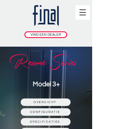
VIND EEN DEALER
Resoné Series
Model 3+
OVERZICHT
CONFIGURATIE
SPECIFICATIES